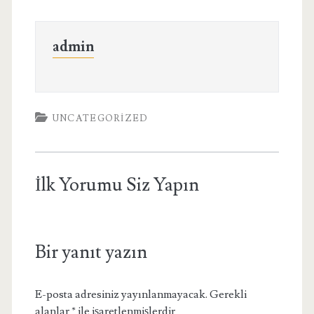
admin
UNCATEGORIZED
İlk Yorumu Siz Yapın
Bir yanıt yazın
E-posta adresiniz yayınlanmayacak.
Gerekli
alanlar
*
ile işaretlenmişlerdir