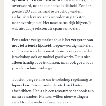
optimaliseren voor zoekmachines
. SEO is geen
toverwoord, maar een noodzakelijkheid. Zonder
goede SEO zal niemand je webshop vinden.
Gebruik relevante zoekwoorden in je teksten,
maar overdrijf niet. Het moet natuurlijk blijven. Je
wilt niet dat je teksten als spam aanvoelen.
Een andere veelgemaakte fout is het
vergeten van
mobielvriendelijkheid
. Tegenwoordig winkelen
veel mensen via hun smartphone. Zorg ervoor dat
je webshop ook op mobiel goed werkt. Dit is niet
alleen handig voor je klanten, maar ook goed voor
je zoekmachine rankings.
Tot slot, vergeet niet om je webshop regelmatig te
bijwerken
. Een verouderde site kan klanten
afschrikken. Het is als een restaurant dat nooit zijn
menu verandert. Mensen willen nieuwe dingen
zien. Houd je website fris en relevant.