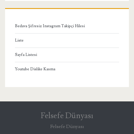
Menü
Bedava Şifresiz Instagram Takipçi Hilesi
Liste
Sayfa Listesi
Youtube Dislike Kasma
Felsefe Dünyası
Felsefe Dünyası