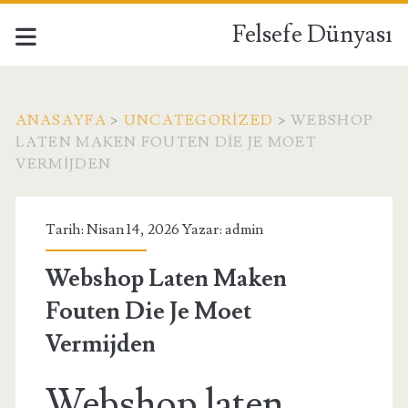
Felsefe Dünyası
ANASAYFA
>
UNCATEGORIZED
>
WEBSHOP
LATEN MAKEN FOUTEN DIE JE MOET
VERMIJDEN
Tarih: Nisan 14, 2026 Yazar:
admin
Webshop Laten Maken
Fouten Die Je Moet
Vermijden
Webshop laten