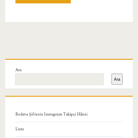
Birincil
Yan
Ara
Ara
Menü
Bedava Şifresiz Instagram Takipçi Hilesi
Liste