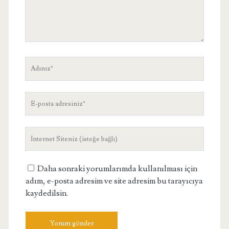
Adınız
E-
posta
adresiniz
Site
Adresiniz
Daha sonraki yorumlarımda kullanılması için
adım, e-posta adresim ve site adresim bu tarayıcıya
kaydedilsin.