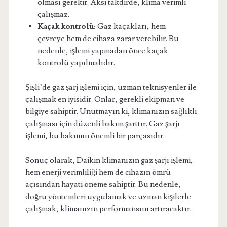
olması gerekir. Aksi takdirde, klima verimli
çalışmaz.
Kaçak kontrolü:
Gaz kaçakları, hem
çevreye hem de cihaza zarar verebilir. Bu
nedenle, işlemi yapmadan önce kaçak
kontrolü yapılmalıdır.
Şişli’de gaz şarj işlemi için, uzman teknisyenler ile
çalışmak en iyisidir. Onlar, gerekli ekipman ve
bilgiye sahiptir. Unutmayın ki, klimanızın sağlıklı
çalışması için düzenli bakım şarttır. Gaz şarjı
işlemi, bu bakımın önemli bir parçasıdır.
Sonuç olarak, Daikin klimanızın gaz şarjı işlemi,
hem enerji verimliliği hem de cihazın ömrü
açısından hayati öneme sahiptir. Bu nedenle,
doğru yöntemleri uygulamak ve uzman kişilerle
çalışmak, klimanızın performansını artıracaktır.