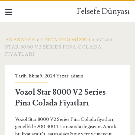
Felsefe Dünyası
ANASAYFA
>
UNCATEGORIZED
>
VOZOL
STAR 8000 V2 SERIES PINA COLADA
FIYATLARI
Tarih: Ekim 5, 2024 Yazar:
admin
Vozol Star 8000 V2 Series
Pina Colada Fiyatları
Vozol Star 8000 V2 Series Pina Colada fiyatları,
genellikle 200-300 TL arasında değişiyor. Ancak,
bu fiyat aralığı, satın alacağınız yere ve mevcut