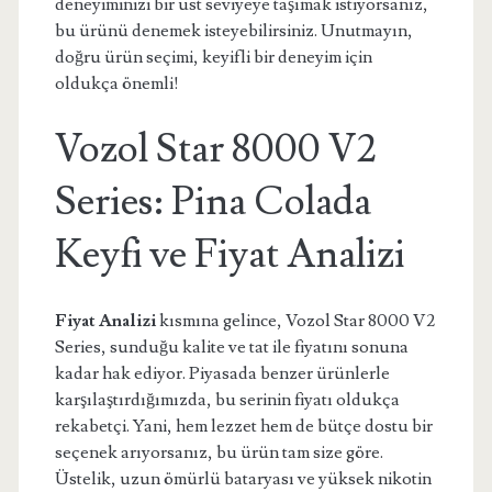
deneyiminizi bir üst seviyeye taşımak istiyorsanız,
bu ürünü denemek isteyebilirsiniz. Unutmayın,
doğru ürün seçimi, keyifli bir deneyim için
oldukça önemli!
Vozol Star 8000 V2
Series: Pina Colada
Keyfi ve Fiyat Analizi
Fiyat Analizi
kısmına gelince, Vozol Star 8000 V2
Series, sunduğu kalite ve tat ile fiyatını sonuna
kadar hak ediyor. Piyasada benzer ürünlerle
karşılaştırdığımızda, bu serinin fiyatı oldukça
rekabetçi. Yani, hem lezzet hem de bütçe dostu bir
seçenek arıyorsanız, bu ürün tam size göre.
Üstelik, uzun ömürlü bataryası ve yüksek nikotin