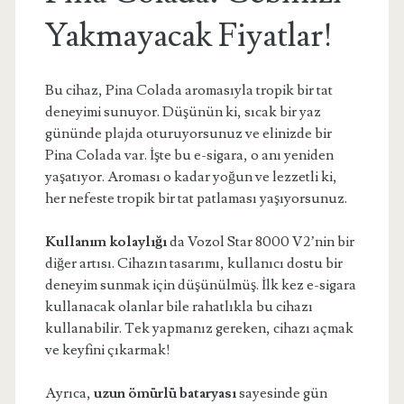
Yakmayacak Fiyatlar!
Bu cihaz, Pina Colada aromasıyla tropik bir tat
deneyimi sunuyor. Düşünün ki, sıcak bir yaz
gününde plajda oturuyorsunuz ve elinizde bir
Pina Colada var. İşte bu e-sigara, o anı yeniden
yaşatıyor. Aroması o kadar yoğun ve lezzetli ki,
her nefeste tropik bir tat patlaması yaşıyorsunuz.
Kullanım kolaylığı
da Vozol Star 8000 V2’nin bir
diğer artısı. Cihazın tasarımı, kullanıcı dostu bir
deneyim sunmak için düşünülmüş. İlk kez e-sigara
kullanacak olanlar bile rahatlıkla bu cihazı
kullanabilir. Tek yapmanız gereken, cihazı açmak
ve keyfini çıkarmak!
Ayrıca,
uzun ömürlü bataryası
sayesinde gün