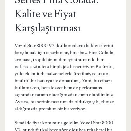
Series Pina Colada:
Kalite ve Fiyat
Karşılaştırması
Vozol Star 8000 V2, kullanıcıların beklentilerini
karşılamak için tasarlanmış bir cihaz. Pina Colada
aroması, tropik bir tat deneyimi sunarak, her
nefeste sizi adeta bir plajda hissettiriyor. Bu ürün,
yüksek kaliteli malzemelerle üretilmiş ve uzun
ömürlü bir batarya ile donatılmış. Yani, bu cihazı
kullanırken, hem lezzet hem de performans
açısından tatmin olacağınızdan emin olabilirsiniz.
Ayrıca, bu serinin tasarımı da oldukça şık; elinize
aldığınızda premium bir his veriyor.
Şimdi de fiyat konusuna gelelim. Vozol Star 8000
V2, sunduğu kaliteye göre oldukça rekabetçi bir