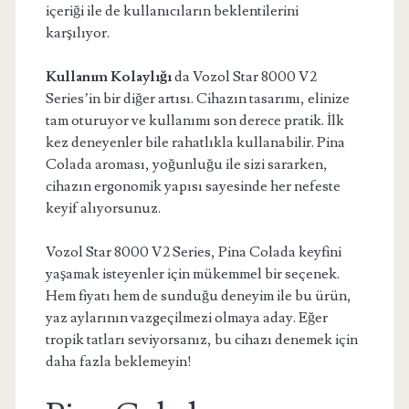
içeriği ile de kullanıcıların beklentilerini
karşılıyor.
Kullanım Kolaylığı
da Vozol Star 8000 V2
Series’in bir diğer artısı. Cihazın tasarımı, elinize
tam oturuyor ve kullanımı son derece pratik. İlk
kez deneyenler bile rahatlıkla kullanabilir. Pina
Colada aroması, yoğunluğu ile sizi sararken,
cihazın ergonomik yapısı sayesinde her nefeste
keyif alıyorsunuz.
Vozol Star 8000 V2 Series, Pina Colada keyfini
yaşamak isteyenler için mükemmel bir seçenek.
Hem fiyatı hem de sunduğu deneyim ile bu ürün,
yaz aylarının vazgeçilmezi olmaya aday. Eğer
tropik tatları seviyorsanız, bu cihazı denemek için
daha fazla beklemeyin!