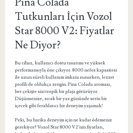
Pina Colada
Tutkunları İçin Vozol
Star 8000 V2: Fiyatlar
Ne Diyor?
Bu cihaz, kullanıcı dostu tasarımı ve yüksek
performansıyla öne çıkıyor. 8000 nefes kapasitesi
ile uzun süreli kullanım imkanı sunarken, lezzet
profili de oldukça zengin. Pina Colada aroması,
her çekişte sizi tropik bir plaja götürüyor.
Düşünsenize, sıcak bir yaz gününde serin bir
içecek gibi ferahlatıcı bir deneyim yaşamak!
Peki, bu harika deneyim için ne kadar ödemeniz
gerekiyor? Vozol Star 8000 V2’nin fiyatları,