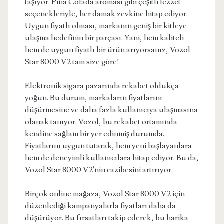
taşıyor. Pina Colada aroması gibi çeşitli lezzet
seçenekleriyle, her damak zevkine hitap ediyor.
Uygun fiyatlı olması, markanın geniş bir kitleye
ulaşma hedefinin bir parçası. Yani, hem kaliteli
hem de uygun fiyatlı bir ürün arıyorsanız, Vozol
Star 8000 V2 tam size göre!
Elektronik sigara pazarında rekabet oldukça
yoğun. Bu durum, markaların fiyatlarını
düşürmesine ve daha fazla kullanıcıya ulaşmasına
olanak tanıyor. Vozol, bu rekabet ortamında
kendine sağlam bir yer edinmiş durumda.
Fiyatlarını uygun tutarak, hem yeni başlayanlara
hem de deneyimli kullanıcılara hitap ediyor. Bu da,
Vozol Star 8000 V2'nin cazibesini artırıyor.
Birçok online mağaza, Vozol Star 8000 V2 için
düzenlediği kampanyalarla fiyatları daha da
düşürüyor. Bu fırsatları takip ederek, bu harika