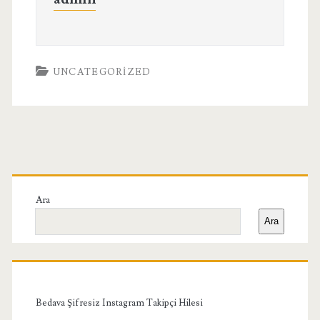
UNCATEGORIZED
Birincil
Yan
Ara
Ara
Menü
Bedava Şifresiz Instagram Takipçi Hilesi