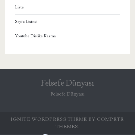
Liste
Sayfa Listesi
Youtube Dislike Kasma
Felsefe Dünyası
Felsefe Dünyası
IGNITE WORDPRESS THEME
BY COMPETE
THEMES.