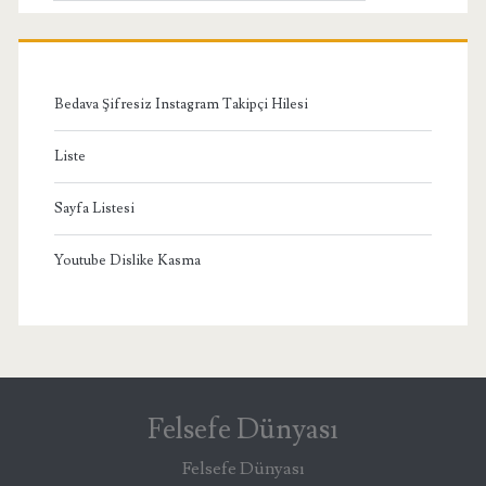
Menü
Bedava Şifresiz Instagram Takipçi Hilesi
Liste
Sayfa Listesi
Youtube Dislike Kasma
Felsefe Dünyası
Felsefe Dünyası