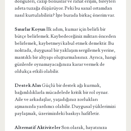
döngüleri, cazip bonuslar ve rahat erişim, bireyleri
adeta tuzağa düşürüyor. Peki bu sanal ortamdan
nasıl kurtulabiliriz? İşte burada birkaç önerim var.
Sınırlar Koyun
İlk adım, kumar için belirli bir
bütçe belirlemek. Kaybedeceğiniz miktarı önceden
belirlemek, kaybetmeyi kabul etmek demektir. Bu
noktada, duygusal bir yaklaşım sergilemek yerine,
mantıklı bir altyapı oluşturmalısınız. Ayrıca, hangi
günlerde oynamayacağınıza karar vermek de
oldukça etkili olabilir.
Destek Alın
Güçlü bir destek ağı kurmak,
bağımlılıklarla mücadelede kritik bir rol oynar.
Aile ve arkadaşlar, yaşadığınız zorlukları
aşmanızda yardımcı olabilir. Duygusal yüklerimizi
paylaşmak, üzerimizdeki baskıyı hafifletir.
Alternatif Aktiviteler
Son olarak, hayatınıza