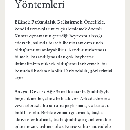
Yöntemleri
Bilinçli Farkındalık Geliştirmek
: Öncelikle,
kendi davranışlarımızı gözlemlemek önemli.
Kumar oynamanın getirdiği heyecanı alaşağı
edersek, aslında bu tehlikenin tam ortasında
olduğumuzu anlayabiliriz. Kendi sınırlarımızı
bilmek, kazandığımızdan çok kaybetme
ihtimalimizin yüksek olduğunu fark etmek, bu
konuda ilk adım olabilir. Farkındalık, gözlerimizi
açar.
Sosyal Destek Ağı
: Sanal kumar bağımlılığıyla
başa çıkmada yalnız kalmak zor. Arkadaşlarınız
veya ailenizle bu sorunu paylaşmak, yükünüzü
hafifletebilir. Birlikte zaman geçirmek, başka
aktiviteler bulmak, bu bağımlılığın çemberinden
çıkmanıza yardımcı olur. Kimse yalnız mücadele