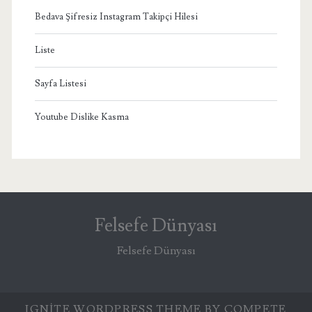
Bedava Şifresiz Instagram Takipçi Hilesi
Liste
Sayfa Listesi
Youtube Dislike Kasma
Felsefe Dünyası
Felsefe Dünyası
IGNITE WORDPRESS THEME
BY COMPETE