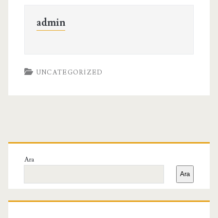
admin
UNCATEGORIZED
Birincil
Yan
Ara
Ara
Menü