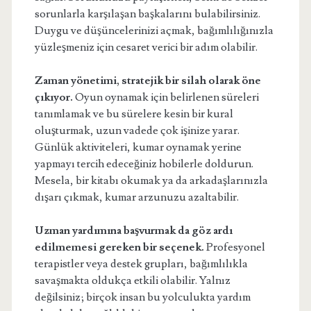
sorunlarla karşılaşan başkalarını bulabilirsiniz.
Duygu ve düşüncelerinizi açmak, bağımlılığınızla
yüzleşmeniz için cesaret verici bir adım olabilir.
Zaman yönetimi, stratejik bir silah olarak öne
çıkıyor.
Oyun oynamak için belirlenen süreleri
tanımlamak ve bu sürelere kesin bir kural
oluşturmak, uzun vadede çok işinize yarar.
Günlük aktiviteleri, kumar oynamak yerine
yapmayı tercih edeceğiniz hobilerle doldurun.
Mesela, bir kitabı okumak ya da arkadaşlarınızla
dışarı çıkmak, kumar arzunuzu azaltabilir.
Uzman yardımına başvurmak da göz ardı
edilmemesi gereken bir seçenek.
Profesyonel
terapistler veya destek grupları, bağımlılıkla
savaşmakta oldukça etkili olabilir. Yalnız
değilsiniz; birçok insan bu yolculukta yardım