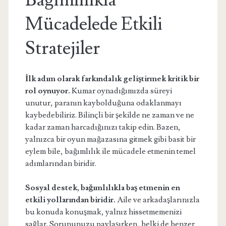
Bağımlılıkla
Mücadelede Etkili
Stratejiler
İlk adım olarak farkındalık geliştirmek kritik bir
rol oynuyor.
Kumar oynadığımızda süreyi
unutur, paranın kaybolduğuna odaklanmayı
kaybedebiliriz. Bilinçli bir şekilde ne zaman ve ne
kadar zaman harcadığınızı takip edin. Bazen,
yalnızca bir oyun mağazasına gitmek gibi basit bir
eylem bile, bağımlılık ile mücadele etmenin temel
adımlarından biridir.
Sosyal destek, bağımlılıkla baş etmenin en
etkili yollarından biridir.
Aile ve arkadaşlarınızla
bu konuda konuşmak, yalnız hissetmemenizi
sağlar. Sorununuzu paylaşırken, belki de benzer