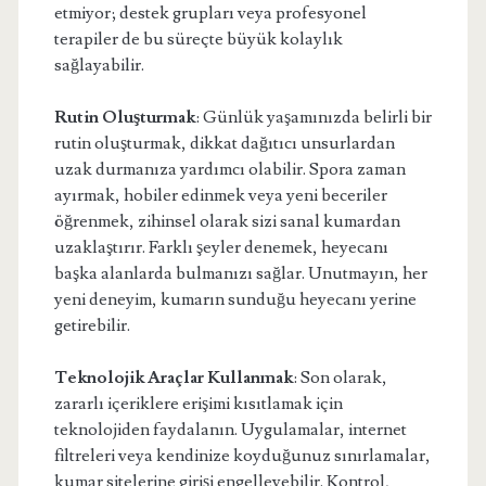
etmiyor; destek grupları veya profesyonel
terapiler de bu süreçte büyük kolaylık
sağlayabilir.
Rutin Oluşturmak
: Günlük yaşamınızda belirli bir
rutin oluşturmak, dikkat dağıtıcı unsurlardan
uzak durmanıza yardımcı olabilir. Spora zaman
ayırmak, hobiler edinmek veya yeni beceriler
öğrenmek, zihinsel olarak sizi sanal kumardan
uzaklaştırır. Farklı şeyler denemek, heyecanı
başka alanlarda bulmanızı sağlar. Unutmayın, her
yeni deneyim, kumarın sunduğu heyecanı yerine
getirebilir.
Teknolojik Araçlar Kullanmak
: Son olarak,
zararlı içeriklere erişimi kısıtlamak için
teknolojiden faydalanın. Uygulamalar, internet
filtreleri veya kendinize koyduğunuz sınırlamalar,
kumar sitelerine girişi engelleyebilir. Kontrol,