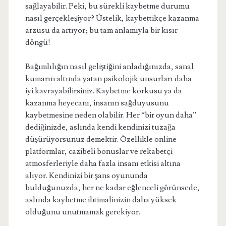
sağlayabilir. Peki, bu sürekli kaybetme durumu
nasıl gerçekleşiyor? Üstelik, kaybettikçe kazanma
arzusu da artıyor; bu tam anlamıyla bir kısır
döngü!
Bağımlılığın nasıl geliştiğini anladığınızda, sanal
kumarın altında yatan psikolojik unsurları daha
iyi kavrayabilirsiniz. Kaybetme korkusu ya da
kazanma heyecanı, insanın sağduyusunu
kaybetmesine neden olabilir. Her “bir oyun daha”
dediğinizde, aslında kendi kendinizi tuzağa
düşürüyorsunuz demektir. Özellikle online
platformlar, cazibeli bonuslar ve rekabetçi
atmosferleriyle daha fazla insanı etkisi altına
alıyor. Kendinizi bir şans oyununda
bulduğunuzda, her ne kadar eğlenceli görünsede,
aslında kaybetme ihtimalinizin daha yüksek
olduğunu unutmamak gerekiyor.