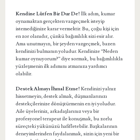
Kendine Lütfen Bir Dur De!
İlk adım, kumar
oynamaktan gerçekten vazgeçmek isteyip
istemediğinize karar vermektir. Bu, çoğu kişi için
en zor olanıdır, çünkü bağımlılık sizi esir alır.
Ama unutmayın, bir şeyden vazgeçmek, bazen
kendinizi bulmanın yoludur. Kendinize “Neden
kumar oynuyorum?” diye sormak, bu bağımlılıkla
yüzleşmenin ilk adımını atmanıza yardımcı
olabilir.
Destek Almayı İhmal Etme!
Kendinizi yalnız
hissetmeyin; destek almak, düşmanlarınızı
destekçilerinize dönüştürmenin en iyi yoludur.
Aile üyeleriniz, arkadaşlarınız veya bir
profesyonel terapeut ile konuşmak, bu zorlu
süreçteki yükünüzü hafifletebilir. Başkalarının
deneyimlerinden faydalanmak, sizin için yeni bir