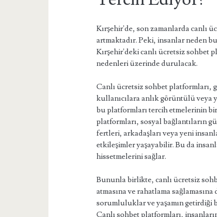
Kırşehir'de, son zamanlarda canlı ücr
artmaktadır. Peki, insanlar neden bu
Kırşehir'deki canlı ücretsiz sohbet p
nedenleri üzerinde durulacak.
Canlı ücretsiz sohbet platformları, 
kullanıcılara anlık görüntülü veya ya
bu platformları tercih etmelerinin bi
platformları, sosyal bağlantıların gü
fertleri, arkadaşları veya yeni insan
etkileşimler yaşayabilir. Bu da insan
hissetmelerini sağlar.
Bununla birlikte, canlı ücretsiz sohb
atmasına ve rahatlama sağlamasına 
sorumluluklar ve yaşamın getirdiği b
Canlı sohbet platformları, insanların