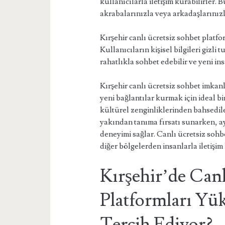
kullanıcılarla iletişim kurabilirler. 
akrabalarınızla veya arkadaşlarınızla
Kırşehir canlı ücretsiz sohbet platfo
Kullanıcıların kişisel bilgileri gizli
rahatlıkla sohbet edebilir ve yeni in
Kırşehir canlı ücretsiz sohbet imkanl
yeni bağlantılar kurmak için ideal bi
kültürel zenginliklerinden bahsedile
yakından tanıma fırsatı sunarken, ay
deneyimi sağlar. Canlı ücretsiz sohbe
diğer bölgelerden insanlarla iletişim 
Kırşehir’de Canl
Platformları Yük
Tercih Ediyor?