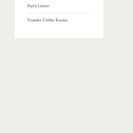
Sayfa Listesi
Youtube Dislike Kasma