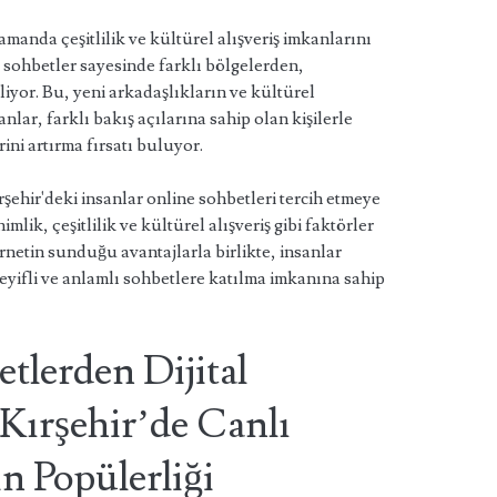
amanda çeşitlilik ve kültürel alışveriş imkanlarını
ne sohbetler sayesinde farklı bölgelerden,
liyor. Bu, yeni arkadaşlıkların ve kültürel
nlar, farklı bakış açılarına sahip olan kişilerle
ini artırma fırsatı buluyor.
ırşehir'deki insanlar online sohbetleri tercih etmeye
nimlik, çeşitlilik ve kültürel alışveriş gibi faktörler
rnetin sunduğu avantajlarla birlikte, insanlar
keyifli ve anlamlı sohbetlere katılma imkanına sahip
tlerden Dijital
Kırşehir’de Canlı
in Popülerliği