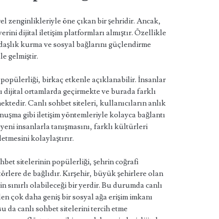
rel zenginlikleriyle öne çıkan bir şehridir. Ancak,
rini dijital iletişim platformları almıştır. Özellikle
kadaşlık kurma ve sosyal bağlarını güçlendirme
e gelmiştir.
 popülerliği, birkaç etkenle açıklanabilir. İnsanlar
 dijital ortamlarda geçirmekte ve burada farklı
ektedir. Canlı sohbet siteleri, kullanıcıların anlık
uşma gibi iletişim yöntemleriyle kolayca bağlantı
yeni insanlarla tanışmasını, farklı kültürleri
letmesini kolaylaştırır.
hbet sitelerinin popülerliği, şehrin coğrafi
ere de bağlıdır. Kırşehir, büyük şehirlere olan
in sınırlı olabileceği bir yerdir. Bu durumda canlı
den çok daha geniş bir sosyal ağa erişim imkanı
u da canlı sohbet sitelerini tercih etme