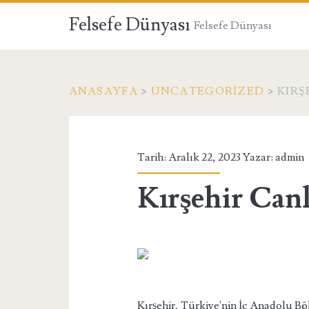
Felsefe Dünyası
Felsefe Dünyası
ANASAYFA
>
UNCATEGORIZED
>
KIRŞ
Tarih: Aralık 22, 2023 Yazar:
admin
Kırşehir Canl
Kırşehir, Türkiye'nin İç Anadolu Bölg