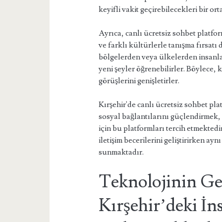
keyifli vakit geçirebilecekleri bir or
Ayrıca, canlı ücretsiz sohbet platfor
ve farklı kültürlerle tanışma fırsatı 
bölgelerden veya ülkelerden insanlarl
yeni şeyler öğrenebilirler. Böylece, 
görüşlerini genişletirler.
Kırşehir'de canlı ücretsiz sohbet pla
sosyal bağlantılarını güçlendirmek,
için bu platformları tercih etmektedi
iletişim becerilerini geliştirirken ay
sunmaktadır.
Teknolojinin Ge
Kırşehir’deki İn