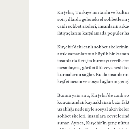
Kırşehir, Türkiye'nin tarihi ve kültü
son yıllarda geleneksel sohbetlerin ye
canlı sohbet siteleri, insanların ar
ihtiyaçlarını karşılamada popüler hal
Kırşehir'deki canlı sohbet sitelerinin
artık zamanlarının büyük bir kısmını
insanlarla iletişim kurmayı tercih etm
mesajlaşma, görüntülü veya sesli kon
kurmalarını sağlar. Bu da insanların 
keşfetmesini ve sosyal ağlarını geniş
Bunun yanı sıra, Kırşehir'de canlı so
konumundan kaynaklanan bazı faktörl
uzaklığı nedeniyle sosyal aktiviteler
sohbet siteleri, insanlara çevrelerin
sunar. Ayrıca, Kırşehir'in genç nüfus