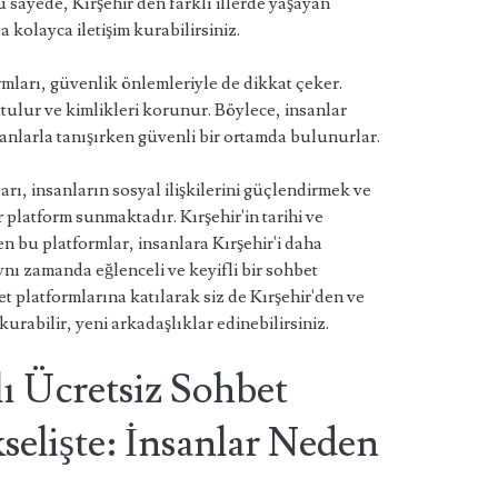
Bu sayede, Kırşehir'den farklı illerde yaşayan
 kolayca iletişim kurabilirsiniz.
rmları, güvenlik önlemleriyle de dikkat çeker.
 tutulur ve kimlikleri korunur. Böylece, insanlar
sanlarla tanışırken güvenli bir ortamda bulunurlar.
arı, insanların sosyal ilişkilerini güçlendirmek ve
r platform sunmaktadır. Kırşehir'in tarihi ve
n bu platformlar, insanlara Kırşehir'i daha
nı zamanda eğlenceli ve keyifli bir sohbet
t platformlarına katılarak siz de Kırşehir'den ve
kurabilir, yeni arkadaşlıklar edinebilirsiniz.
ı Ücretsiz Sohbet
selişte: İnsanlar Neden