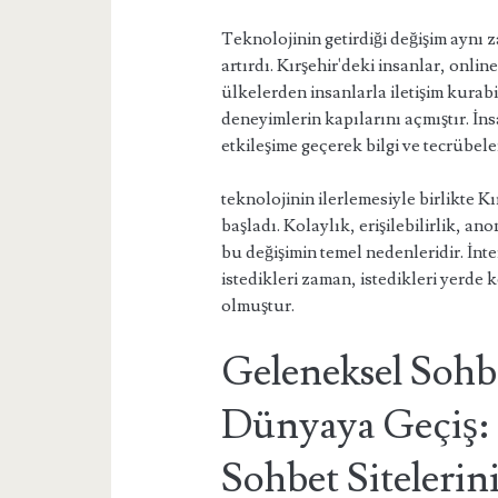
Teknolojinin getirdiği değişim aynı z
artırdı. Kırşehir'deki insanlar, onli
ülkelerden insanlarla iletişim kurabi
deneyimlerin kapılarını açmıştır. İnsa
etkileşime geçerek bilgi ve tecrübeler
teknolojinin ilerlemesiyle birlikte K
başladı. Kolaylık, erişilebilirlik, ano
bu değişimin temel nedenleridir. İnte
istedikleri zaman, istedikleri yerde 
olmuştur.
Geleneksel Sohbe
Dünyaya Geçiş: 
Sohbet Sitelerin