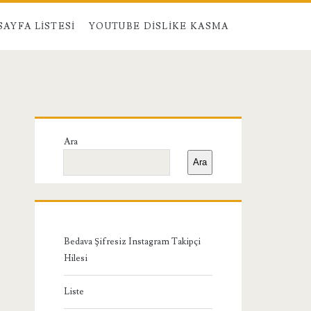
SAYFA LISTESI
YOUTUBE DISLIKE KASMA
Birincil
Ara
Yan
Ara
Menü
Bedava Şifresiz Instagram Takipçi
Hilesi
Liste