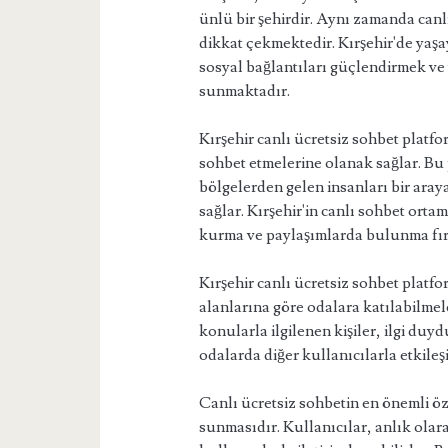
ünlü bir şehirdir. Aynı zamanda canl
dikkat çekmektedir. Kırşehir'de yaşay
sosyal bağlantıları güçlendirmek ve y
sunmaktadır.
Kırşehir canlı ücretsiz sohbet platf
sohbet etmelerine olanak sağlar. Bu p
bölgelerden gelen insanları bir araya
sağlar. Kırşehir'in canlı sohbet ortam
kurma ve paylaşımlarda bulunma fır
Kırşehir canlı ücretsiz sohbet platfo
alanlarına göre odalara katılabilmele
konularla ilgilenen kişiler, ilgi du
odalarda diğer kullanıcılarla etkileş
Canlı ücretsiz sohbetin en önemli öz
sunmasıdır. Kullanıcılar, anlık olar