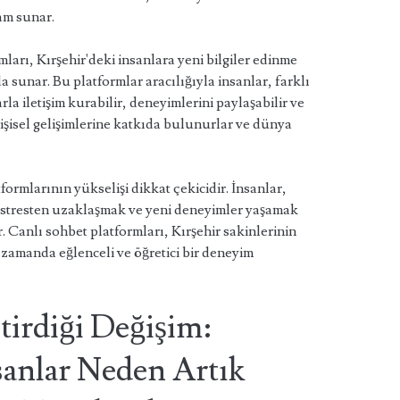
tam sunar.
mları, Kırşehir'deki insanlara yeni bilgiler edinme
da sunar. Bu platformlar aracılığıyla insanlar, farklı
a iletişim kurabilir, deneyimlerini paylaşabilir ve
kişisel gelişimlerine katkıda bulunurlar ve dünya
tformlarının yükselişi dikkat çekicidir. İnsanlar,
 stresten uzaklaşmak ve yeni deneyimler yaşamak
r. Canlı sohbet platformları, Kırşehir sakinlerinin
nı zamanda eğlenceli ve öğretici bir deneyim
tirdiği Değişim:
sanlar Neden Artık