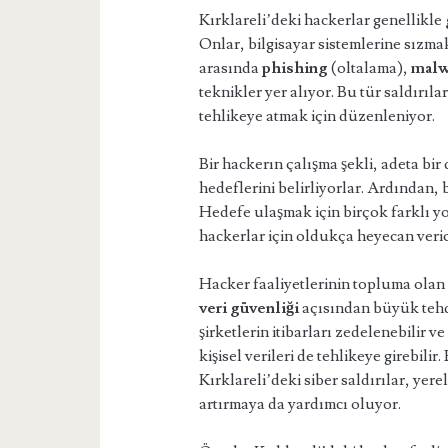
Kırklareli’deki hackerlar genellikle
Onlar, bilgisayar sistemlerine sızma
arasında
phishing
(oltalama),
malw
teknikler yer alıyor. Bu tür saldırıl
tehlikeye atmak için düzenleniyor.
Bir hackerın çalışma şekli, adeta bir
hedeflerini belirliyorlar. Ardından, 
Hedefe ulaşmak için birçok farklı yo
hackerlar için oldukça heyecan verici
Hacker faaliyetlerinin topluma olan 
veri güvenliği
açısından büyük tehdi
şirketlerin itibarları zedelenebilir v
kişisel verileri de tehlikeye girebili
Kırklareli’deki siber saldırılar, ye
artırmaya da yardımcı oluyor.