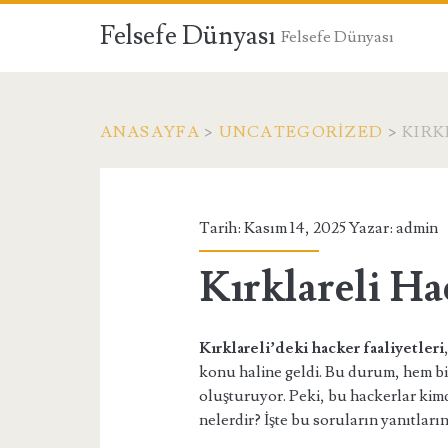
Felsefe Dünyası
Felsefe Dünyası
ANASAYFA
>
UNCATEGORIZED
>
KIRK
Tarih: Kasım 14, 2025 Yazar:
admin
Kırklareli Ha
Kırklareli’deki hacker faaliyetleri
konu haline geldi. Bu durum, hem bir
oluşturuyor. Peki, bu hackerlar kimd
nelerdir? İşte bu soruların yanıtları