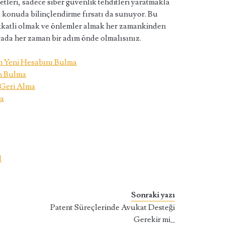
etleri, sadece siber güvenlik tehditleri yaratmakla
konuda bilinçlendirme fırsatı da sunuyor. Bu
ikkatli olmak ve önlemler almak her zamankinden
ada her zaman bir adım önde olmalısınız.
in Yeni Hesabını Bulma
im Bulma
 Geri Alma
ma
l
Sonraki yazı
Patent Süreçlerinde Avukat Desteği
Gerekir mi_