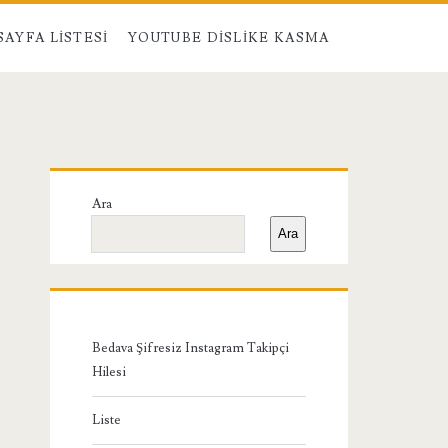
SAYFA LISTESI
YOUTUBE DISLIKE KASMA
Birincil
Ara
Yan
Ara
Menü
Bedava Şifresiz Instagram Takipçi
Hilesi
Liste