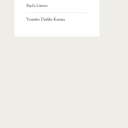
Sayfa Listesi
Youtube Dislike Kasma