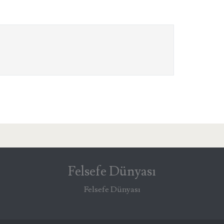
Felsefe Dünyası
Felsefe Dünyası