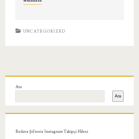
UNCATEGORIZED
Birincil
Yan
Ara
Ara
Menü
Bedava Şifresiz Instagram Takipçi Hilesi