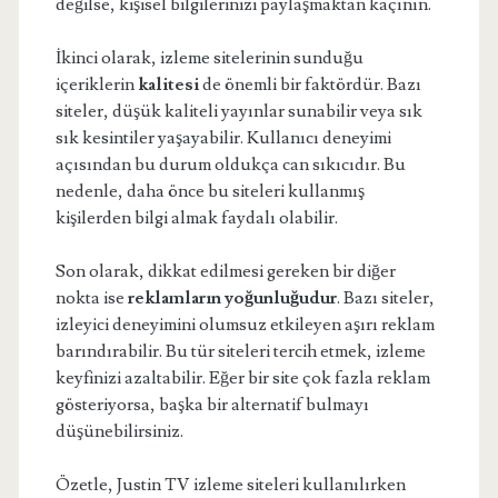
değilse, kişisel bilgilerinizi paylaşmaktan kaçının.
İkinci olarak, izleme sitelerinin sunduğu
içeriklerin
kalitesi
de önemli bir faktördür. Bazı
siteler, düşük kaliteli yayınlar sunabilir veya sık
sık kesintiler yaşayabilir. Kullanıcı deneyimi
açısından bu durum oldukça can sıkıcıdır. Bu
nedenle, daha önce bu siteleri kullanmış
kişilerden bilgi almak faydalı olabilir.
Son olarak, dikkat edilmesi gereken bir diğer
nokta ise
reklamların yoğunluğudur
. Bazı siteler,
izleyici deneyimini olumsuz etkileyen aşırı reklam
barındırabilir. Bu tür siteleri tercih etmek, izleme
keyfinizi azaltabilir. Eğer bir site çok fazla reklam
gösteriyorsa, başka bir alternatif bulmayı
düşünebilirsiniz.
Özetle, Justin TV izleme siteleri kullanılırken