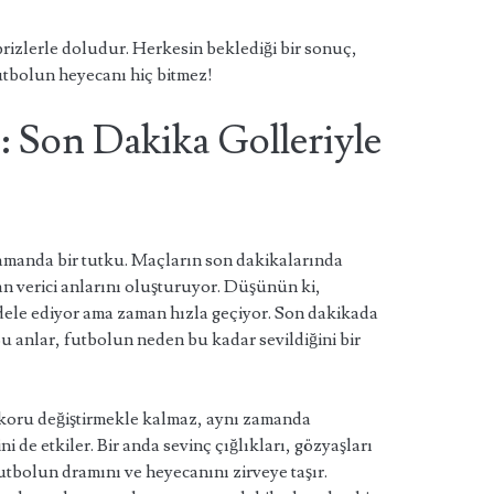
rizlerle doludur. Herkesin beklediği bir sonuç,
futbolun heyecanı hiç bitmez!
 Son Dakika Golleriyle
!
zamanda bir tutku. Maçların son dakikalarında
an verici anlarını oluşturuyor. Düşünün ki,
ele ediyor ama zaman hızla geçiyor. Son dakikada
. Bu anlar, futbolun neden bu kadar sevildiğini bir
skoru değiştirmekle kalmaz, aynı zamanda
i de etkiler. Bir anda sevinç çığlıkları, gözyaşları
tbolun dramını ve heyecanını zirveye taşır.