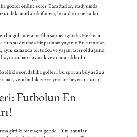
daha gözler önüne serer. Taraftarlar, stadyumda
üzündeki mutluluk ifadesi, bu anların ne kadar
 bir gol, adeta bir film sahnesi gibidir. Herkesin
 ve tüm stadyumda bir patlama yaşanır. Bu tür anlar,
ı, aynı zamanda bir tutku ve yaşam tarzı olduğunu
ar boyunca hatırlayacak ve anlatacaklardır.
 özellikle son dakika golleri, bu sporun büyüsünü
Her maç, yeni bir hikaye ve yeni bir heyecan sunar.
eri: Futbolun En
rı!
ına girdiği bir maçta geride. Tüm umutlar