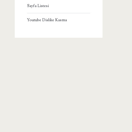
Sayfa Listesi
Youtube Dislike Kasma