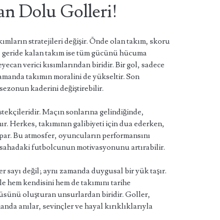
n Dolu Golleri!
ımların stratejileri değişir. Önde olan takım, skoru
 geride kalan takım ise tüm gücünü hücuma
yecan verici kısımlarından biridir. Bir gol, sadece
manda takımın moralini de yükseltir. Son
 sezonun kaderini değiştirebilir.
tekçileridir. Maçın sonlarına gelindiğinde,
ır. Herkes, takımının galibiyeti için dua ederken,
apar. Bu atmosfer, oyuncuların performansını
i, sahadaki futbolcunun motivasyonunu artırabilir.
er sayı değil; aynı zamanda duygusal bir yük taşır.
lle hem kendisini hem de takımını tarihe
yüsünü oluşturan unsurlardan biridir. Goller,
manda anılar, sevinçler ve hayal kırıklıklarıyla