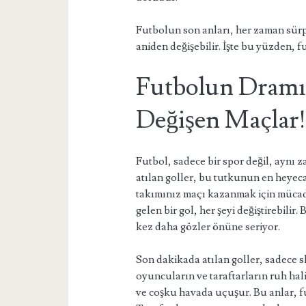
Futbolun son anları, her zaman sürp
aniden değişebilir. İşte bu yüzden, 
Futbolun Dramı:
Değişen Maçlar
Futbol, sadece bir spor değil, aynı 
atılan goller, bu tutkunun en heyec
takımınız maçı kazanmak için mücad
gelen bir gol, her şeyi değiştirebilir
kez daha gözler önüne seriyor.
Son dakikada atılan goller, sadece 
oyuncuların ve taraftarların ruh halin
ve coşku havada uçuşur. Bu anlar, fu