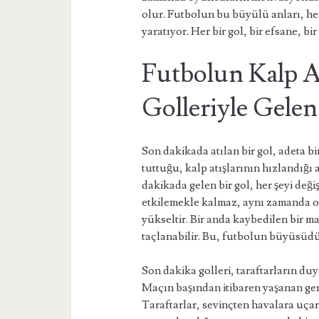
olur. Futbolun bu büyülü anları, he
yaratıyor. Her bir gol, bir efsane, bi
Futbolun Kalp A
Golleriyle Gelen
Son dakikada atılan bir gol, adeta bi
tuttuğu, kalp atışlarının hızlandığı
dakikada gelen bir gol, her şeyi deği
etkilemekle kalmaz, aynı zamanda oy
yükseltir. Bir anda kaybedilen bir ma
taçlanabilir. Bu, futbolun büyüsüdü
Son dakika golleri, taraftarların d
Maçın başından itibaren yaşanan geri
Taraftarlar, sevinçten havalara uçar