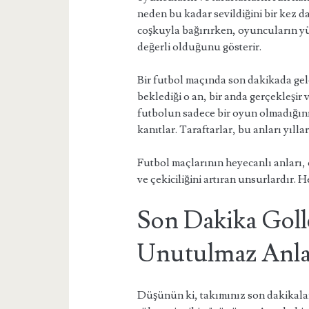
neden bu kadar sevildiğini bir kez 
coşkuyla bağırırken, oyuncuların y
değerli olduğunu gösterir.
Bir futbol maçında son dakikada gelen
beklediği o an, bir anda gerçekleşir
futbolun sadece bir oyun olmadığın
kanıtlar. Taraftarlar, bu anları yıll
Futbol maçlarının heyecanlı anları,
ve çekiciliğini artıran unsurlardır. 
Son Dakika Goll
Unutulmaz Anla
Düşünün ki, takımınız son dakikalar