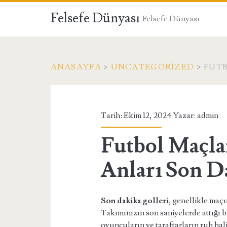
Felsefe Dünyası
Felsefe Dünyası
ANASAYFA
>
UNCATEGORIZED
>
FUTB
Tarih: Ekim 12, 2024 Yazar:
admin
Futbol Maçla
Anları Son D
Son dakika golleri
, genellikle maçı
Takımınızın son saniyelerde attığı 
oyuncuların ve taraftarların ruh hali