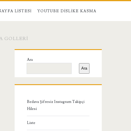
SAYFA LISTESI
YOUTUBE DISLIKE KASMA
A GOLLERI
Birincil
Ara
Yan
Ara
Menü
Bedava Şifresiz Instagram Takipçi
Hilesi
Liste