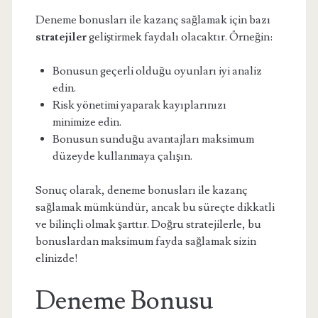
Deneme bonusları ile kazanç sağlamak için bazı
stratejiler
geliştirmek faydalı olacaktır. Örneğin:
Bonusun geçerli olduğu oyunları iyi analiz
edin.
Risk yönetimi yaparak kayıplarınızı
minimize edin.
Bonusun sunduğu avantajları maksimum
düzeyde kullanmaya çalışın.
Sonuç olarak, deneme bonusları ile kazanç
sağlamak mümkündür, ancak bu süreçte dikkatli
ve bilinçli olmak şarttır. Doğru stratejilerle, bu
bonuslardan maksimum fayda sağlamak sizin
elinizde!
Deneme Bonusu