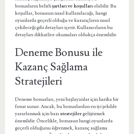
bonusların belirli
şartları ve koşulları
olabilir. Bu
koşullar, bonusun nasıl kullanılacağı, hangi
oyunlarda geçerli olduğu ve kazançların nasıl
çekileceği gibi detayları içerir. Kullanıcıların bu
detayları dikkatlice okumaları oldukça önemlidir.
Deneme Bonusu ile
Kazanç Sağlama
Stratejileri
Deneme bonusları, yeni başlayanlar için harika bir
fırsat sunar. Ancak, bu bonuslardan en iyi şekilde
yararlanmak için bazı
stratejiler
geliştirmek
önemlidir. Öncelikle, bonusun hangi oyunlarda
geçerli olduğunu öğrenmek, kazanç sağlama