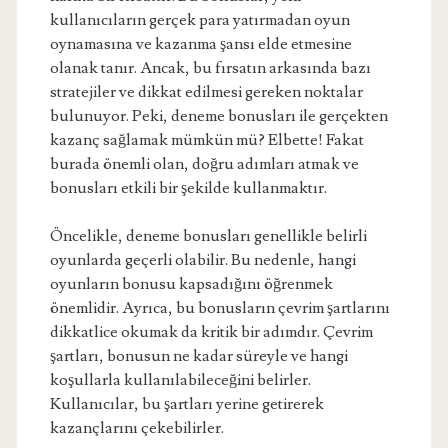
kullanıcıların gerçek para yatırmadan oyun
oynamasına ve kazanma şansı elde etmesine
olanak tanır. Ancak, bu fırsatın arkasında bazı
stratejiler ve dikkat edilmesi gereken noktalar
bulunuyor. Peki, deneme bonusları ile gerçekten
kazanç sağlamak mümkün mü? Elbette! Fakat
burada önemli olan, doğru adımları atmak ve
bonusları etkili bir şekilde kullanmaktır.
Öncelikle, deneme bonusları genellikle belirli
oyunlarda geçerli olabilir. Bu nedenle, hangi
oyunların bonusu kapsadığını öğrenmek
önemlidir. Ayrıca, bu bonusların çevrim şartlarını
dikkatlice okumak da kritik bir adımdır. Çevrim
şartları, bonusun ne kadar süreyle ve hangi
koşullarla kullanılabileceğini belirler.
Kullanıcılar, bu şartları yerine getirerek
kazançlarını çekebilirler.