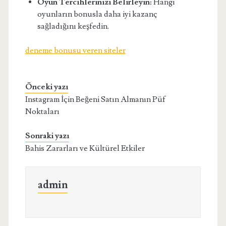
Oyun Tercihlerinizi Belirleyin:
Hangi
oyunların bonusla daha iyi kazanç
sağladığını keşfedin.
deneme bonusu veren siteler
Önceki yazı
Instagram İçin Beğeni Satın Almanın Püf
Noktaları
Sonraki yazı
Bahis Zararları ve Kültürel Etkiler
admin