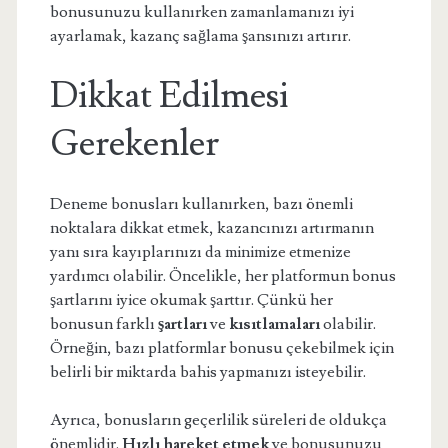
bonusunuzu kullanırken zamanlamanızı iyi
ayarlamak, kazanç sağlama şansınızı artırır.
Dikkat Edilmesi
Gerekenler
Deneme bonusları kullanırken, bazı önemli
noktalara dikkat etmek, kazancınızı artırmanın
yanı sıra kayıplarınızı da minimize etmenize
yardımcı olabilir. Öncelikle, her platformun bonus
şartlarını iyice okumak şarttır. Çünkü her
bonusun farklı
şartları
ve
kısıtlamaları
olabilir.
Örneğin, bazı platformlar bonusu çekebilmek için
belirli bir miktarda bahis yapmanızı isteyebilir.
Ayrıca, bonusların geçerlilik süreleri de oldukça
önemlidir.
Hızlı hareket etmek
ve bonusunuzu