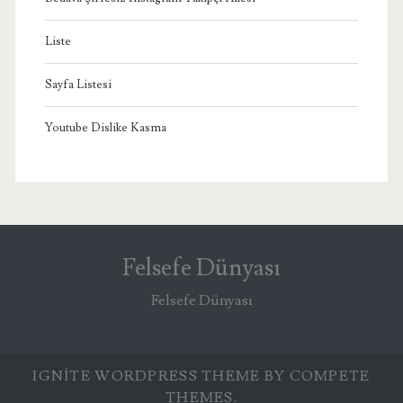
Liste
Sayfa Listesi
Youtube Dislike Kasma
Felsefe Dünyası
Felsefe Dünyası
IGNITE WORDPRESS THEME
BY COMPETE
THEMES.