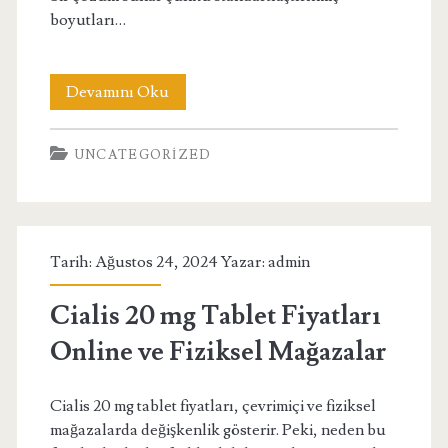
boyutları…
EPAL
Devamını Oku
Paletlerle
UNCATEGORIZED
Depolama
Alanını
Optimum
Tarih: Ağustos 24, 2024 Yazar:
admin
Kullanma
Cialis 20 mg Tablet Fiyatları
Online ve Fiziksel Mağazalar
Cialis 20 mg tablet fiyatları, çevrimiçi ve fiziksel
mağazalarda değişkenlik gösterir. Peki, neden bu