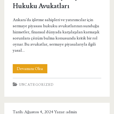
Hukuku Avukatları
Ankara'da işletme sahipleri ve yatırımcılar için
sermaye piyasası hukuku avukatlarının sunduğu
hizmetler, finansal dünyada karşılaşılan karmaşık
sorunlara çözüm bulma konusunda kritik bir rol
oynar. Bu avukatlar, sermaye piyasalarıyla ilgili
yasal…
Ankarada
Devamını Oku
Sermaye
UNCATEGORIZED
Piyasası
Hukuku
Avukatları
Tarih: Ağustos 4, 2024 Yazar:
admin