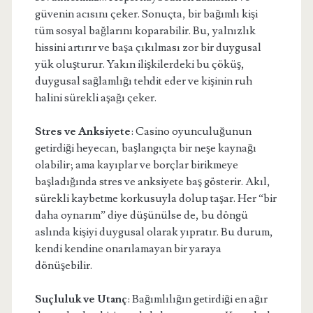
güvenin acısını çeker. Sonuçta, bir bağımlı kişi
tüm sosyal bağlarını koparabilir. Bu, yalnızlık
hissini artırır ve başa çıkılması zor bir duygusal
yük oluşturur. Yakın ilişkilerdeki bu çöküş,
duygusal sağlamlığı tehdit eder ve kişinin ruh
halini sürekli aşağı çeker.
Stres ve Anksiyete
: Casino oyunculuğunun
getirdiği heyecan, başlangıçta bir neşe kaynağı
olabilir; ama kayıplar ve borçlar birikmeye
başladığında stres ve anksiyete baş gösterir. Akıl,
sürekli kaybetme korkusuyla dolup taşar. Her “bir
daha oynarım” diye düşünülse de, bu döngü
aslında kişiyi duygusal olarak yıpratır. Bu durum,
kendi kendine onarılamayan bir yaraya
dönüşebilir.
Suçluluk ve Utanç
: Bağımlılığın getirdiği en ağır