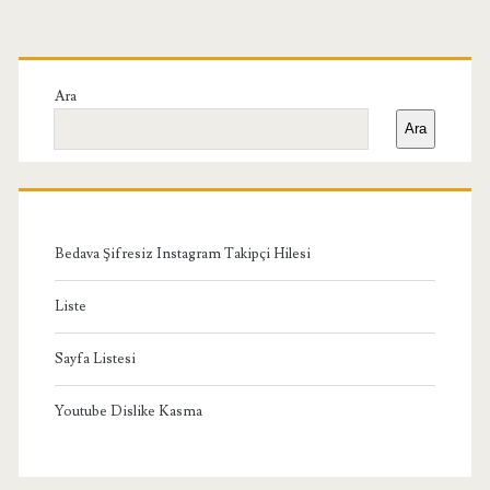
Birincil
Yan
Ara
Ara
Menü
Bedava Şifresiz Instagram Takipçi Hilesi
Liste
Sayfa Listesi
Youtube Dislike Kasma