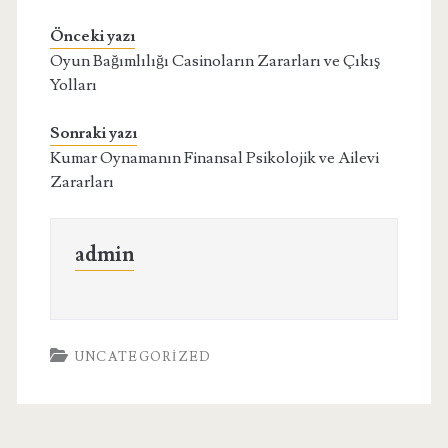
Önceki yazı
Oyun Bağımlılığı Casinoların Zararları ve Çıkış
Yolları
Sonraki yazı
Kumar Oynamanın Finansal Psikolojik ve Ailevi
Zararları
admin
UNCATEGORIZED