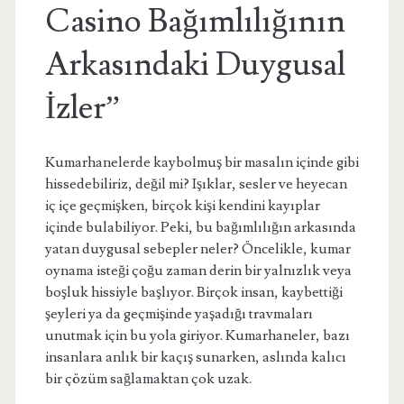
Casino Bağımlılığının
Arkasındaki Duygusal
İzler”
Kumarhanelerde kaybolmuş bir masalın içinde gibi
hissedebiliriz, değil mi? Işıklar, sesler ve heyecan
iç içe geçmişken, birçok kişi kendini kayıplar
içinde bulabiliyor. Peki, bu bağımlılığın arkasında
yatan duygusal sebepler neler? Öncelikle, kumar
oynama isteği çoğu zaman derin bir yalnızlık veya
boşluk hissiyle başlıyor. Birçok insan, kaybettiği
şeyleri ya da geçmişinde yaşadığı travmaları
unutmak için bu yola giriyor. Kumarhaneler, bazı
insanlara anlık bir kaçış sunarken, aslında kalıcı
bir çözüm sağlamaktan çok uzak.