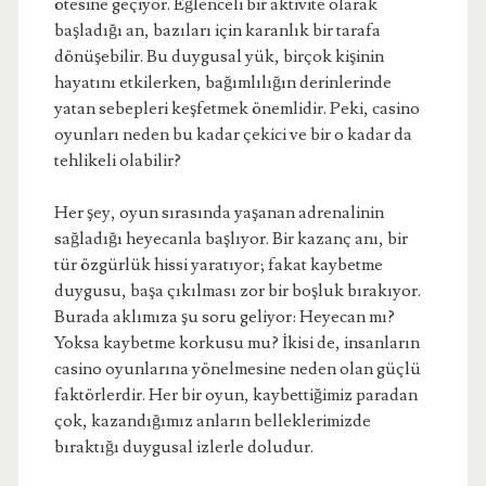
ötesine geçiyor. Eğlenceli bir aktivite olarak
başladığı an, bazıları için karanlık bir tarafa
dönüşebilir. Bu duygusal yük, birçok kişinin
hayatını etkilerken, bağımlılığın derinlerinde
yatan sebepleri keşfetmek önemlidir. Peki, casino
oyunları neden bu kadar çekici ve bir o kadar da
tehlikeli olabilir?
Her şey, oyun sırasında yaşanan adrenalinin
sağladığı heyecanla başlıyor. Bir kazanç anı, bir
tür özgürlük hissi yaratıyor; fakat kaybetme
duygusu, başa çıkılması zor bir boşluk bırakıyor.
Burada aklımıza şu soru geliyor: Heyecan mı?
Yoksa kaybetme korkusu mu? İkisi de, insanların
casino oyunlarına yönelmesine neden olan güçlü
faktörlerdir. Her bir oyun, kaybettiğimiz paradan
çok, kazandığımız anların belleklerimizde
bıraktığı duygusal izlerle doludur.