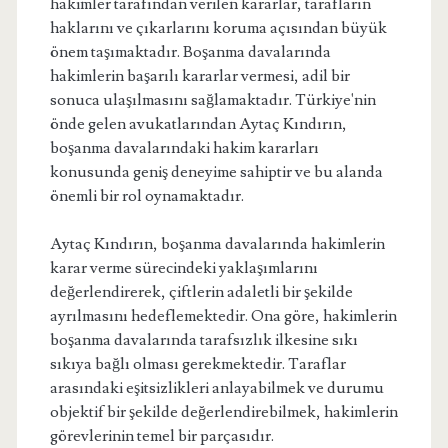
hakimler tarafından verilen kararlar, tarafların
haklarını ve çıkarlarını koruma açısından büyük
önem taşımaktadır. Boşanma davalarında
hakimlerin başarılı kararlar vermesi, adil bir
sonuca ulaşılmasını sağlamaktadır. Türkiye'nin
önde gelen avukatlarından Aytaç Kındırın,
boşanma davalarındaki hakim kararları
konusunda geniş deneyime sahiptir ve bu alanda
önemli bir rol oynamaktadır.
Aytaç Kındırın, boşanma davalarında hakimlerin
karar verme sürecindeki yaklaşımlarını
değerlendirerek, çiftlerin adaletli bir şekilde
ayrılmasını hedeflemektedir. Ona göre, hakimlerin
boşanma davalarında tarafsızlık ilkesine sıkı
sıkıya bağlı olması gerekmektedir. Taraflar
arasındaki eşitsizlikleri anlayabilmek ve durumu
objektif bir şekilde değerlendirebilmek, hakimlerin
görevlerinin temel bir parçasıdır.