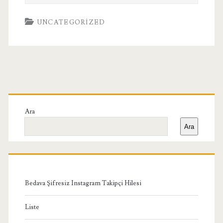
UNCATEGORIZED
Birincil
Yan
Ara
Ara
Menü
Bedava Şifresiz Instagram Takipçi Hilesi
Liste