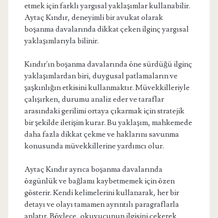
etmek için farklı yargısal yaklaşımlar kullanabilir.
Aytaç Kındır, deneyimli bir avukat olarak
boşanma davalarında dikkat çeken ilginç yargısal
yaklaşımlarıyla bilinir.
Kındır'ın boşanma davalarında öne sürdüğü ilginç
yaklaşımlardan biri, duygusal patlamaların ve
şaşkınlığın etkisini kullanmaktır. Müvekkilleriyle
çalışırken, durumu analiz eder ve taraflar
arasındaki gerilimi ortaya çıkarmak için stratejik
bir şekilde iletişim kurar. Bu yaklaşım, mahkemede
daha fazla dikkat çekme ve haklarını savunma
konusunda müvekkillerine yardımcı olur.
Aytaç Kındır ayrıca boşanma davalarında
özgünlük ve bağlamı kaybetmemek için özen
gösterir. Kendi kelimelerini kullanarak, her bir
detayı ve olayı tamamen ayrıntılı paragraflarla
anlatır. Böylece, okuyucunun ilgisini çekerek