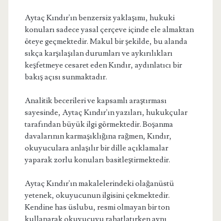
Aytaç Kındır'ın benzersiz yaklaşımı, hukuki
konuları sadece yasal çerçeve içinde ele almaktan
öteye geçmektedir. Makul bir şekilde, bu alanda
sıkça karşılaşılan durumları ve aykırılıkları
keşfetmeye cesaret eden Kındır, aydınlatıcı bir
bakış açısı sunmaktadır.
Analitik becerileri ve kapsamlı araştırması
sayesinde, Aytaç Kındır'ın yazıları, hukukçular
tarafından büyük ilgi görmektedir. Boşanma
davalarının karmaşıklığına rağmen, Kındır,
okuyuculara anlaşılır bir dille açıklamalar
yaparak zorlu konuları basitleştirmektedir.
Aytaç Kındır'ın makalelerindeki olağanüstü
yetenek, okuyucunun ilgisini çekmektedir.
Kendine has üslubu, resmi olmayan bir ton
kullanarak okuyucuyu rahatlatırken aynı