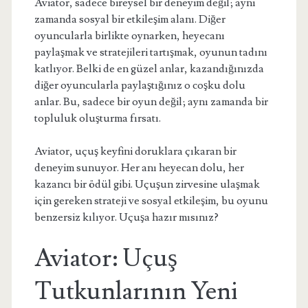
Aviator, sadece bireysel bir deneyim değil; aynı
zamanda sosyal bir etkileşim alanı. Diğer
oyuncularla birlikte oynarken, heyecanı
paylaşmak ve stratejileri tartışmak, oyunun tadını
katlıyor. Belki de en güzel anlar, kazandığınızda
diğer oyuncularla paylaştığınız o coşku dolu
anlar. Bu, sadece bir oyun değil; aynı zamanda bir
topluluk oluşturma fırsatı.
Aviator, uçuş keyfini doruklara çıkaran bir
deneyim sunuyor. Her anı heyecan dolu, her
kazancı bir ödül gibi. Uçuşun zirvesine ulaşmak
için gereken strateji ve sosyal etkileşim, bu oyunu
benzersiz kılıyor. Uçuşa hazır mısınız?
Aviator: Uçuş
Tutkunlarının Yeni