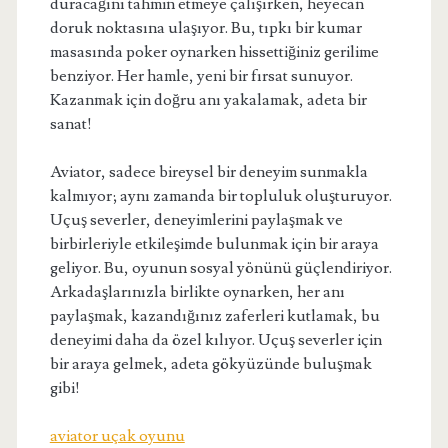
duracağını tahmin etmeye çalışırken, heyecan
doruk noktasına ulaşıyor. Bu, tıpkı bir kumar
masasında poker oynarken hissettiğiniz gerilime
benziyor. Her hamle, yeni bir fırsat sunuyor.
Kazanmak için doğru anı yakalamak, adeta bir
sanat!
Aviator, sadece bireysel bir deneyim sunmakla
kalmıyor; aynı zamanda bir topluluk oluşturuyor.
Uçuş severler, deneyimlerini paylaşmak ve
birbirleriyle etkileşimde bulunmak için bir araya
geliyor. Bu, oyunun sosyal yönünü güçlendiriyor.
Arkadaşlarınızla birlikte oynarken, her anı
paylaşmak, kazandığınız zaferleri kutlamak, bu
deneyimi daha da özel kılıyor. Uçuş severler için
bir araya gelmek, adeta gökyüzünde buluşmak
gibi!
aviator uçak oyunu