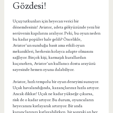
Gözdesi!
Uçuş tutkunları için heyecan verici bir
dönemdesiniz! Aviator, adeta gökyüzünde yeni bir
serüvenin kapılarını aralıyor. Peki, bu oyun neden
bu kadar popüler hale geldi? Öncelikle,
Aviator’un sunduğu basit ama etkili oyun
mekanikleri, herkesin kolayca adapte olmasını
sağlıyor. Birçok kişi, karmaşık kurallardan
kaçınırken, Aviator’un kullanıcı dostu arayüzü
sayesinde hemen oyuna dalabiliyor.
Aviator, hızlı tempolu bir oyun deneyimi sunuyor.
Uçak havalandığında, kazançlarınız hızla artıyor.
Ancak dikkat! Uçak ne kadar yükseğe çıkarsa,
risk de o kadar artıyor. Bu durum, oyuncuların
heyecanını katlayarak artırıyor. Bir anda
kazançlarınızı katlayabilirken, bir sonraki an her