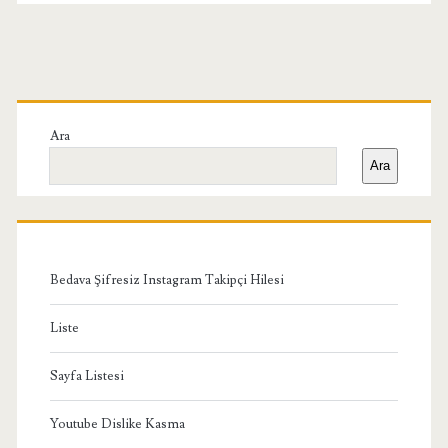
Birincil
Yan
Ara
Ara
Menü
Bedava Şifresiz Instagram Takipçi Hilesi
Liste
Sayfa Listesi
Youtube Dislike Kasma