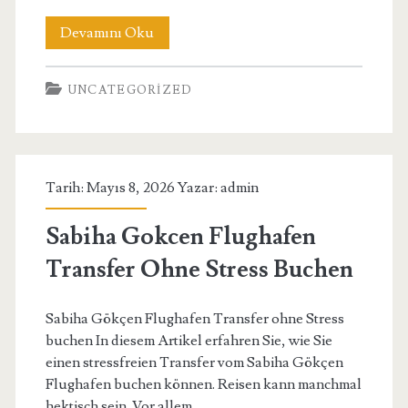
Antalya
Devamını Oku
Flughafen
UNCATEGORIZED
Transfer
Optionen
Vergleichen
Tarih: Mayıs 8, 2026 Yazar:
admin
Sabiha Gokcen Flughafen
Transfer Ohne Stress Buchen
Sabiha Gökçen Flughafen Transfer ohne Stress
buchen In diesem Artikel erfahren Sie, wie Sie
einen stressfreien Transfer vom Sabiha Gökçen
Flughafen buchen können. Reisen kann manchmal
hektisch sein. Vor allem,…