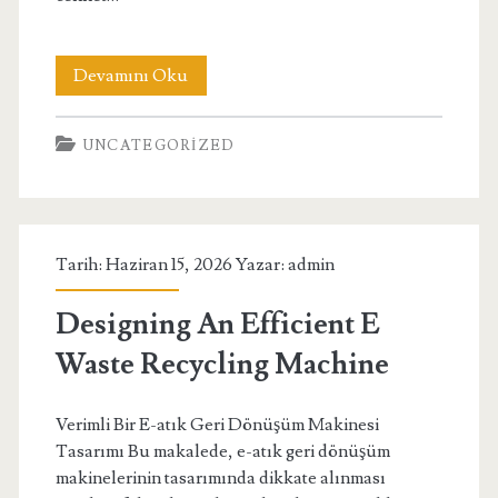
Eskisehirde
Devamını Oku
Kamp
UNCATEGORIZED
Yapilacak
Yerler
Tarih: Haziran 15, 2026 Yazar:
admin
Designing An Efficient E
Waste Recycling Machine
Verimli Bir E-atık Geri Dönüşüm Makinesi
Tasarımı Bu makalede, e-atık geri dönüşüm
makinelerinin tasarımında dikkate alınması