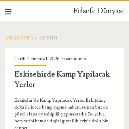
Felsefe Dünyası
ANASAYFA
>
ADMIN
Yazar:
Tarih: Temmuz 1, 2026 Yazar:
admin
<span>admin</span>
Eskisehirde Kamp Yapilacak
Yerler
Eskişehir’de Kamp Yapılacak Yerler Eskişehir,
doğa ile iç içe kamp yapma imkanı sunan birçok
güzel alana ev sahipliği yapmaktadır. Bu şehir,
hem tarihi hem de doğal güzellikleriyle dolu bir
cennet…