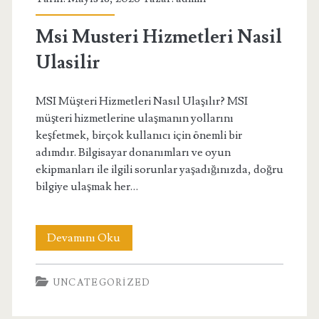
Agencies
Msi Musteri Hizmetleri Nasil
Ulasilir
MSI Müşteri Hizmetleri Nasıl Ulaşılır? MSI
müşteri hizmetlerine ulaşmanın yollarını
keşfetmek, birçok kullanıcı için önemli bir
adımdır. Bilgisayar donanımları ve oyun
ekipmanları ile ilgili sorunlar yaşadığınızda, doğru
bilgiye ulaşmak her…
Msi
Devamını Oku
Musteri
UNCATEGORIZED
Hizmetleri
Nasil