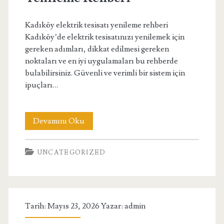
Kadıköy elektrik tesisatı yenileme rehberi
Kadıköy’de elektrik tesisatınızı yenilemek için
gereken adımları, dikkat edilmesi gereken
noktaları ve en iyi uygulamaları bu rehberde
bulabilirsiniz. Güvenli ve verimli bir sistem için
ipuçları…
Kadikoy
Devamını Oku
Elektrik
UNCATEGORIZED
Tesisati
Yenileme
Rehberi
Tarih: Mayıs 23, 2026 Yazar:
admin