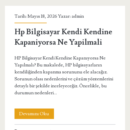
Ulasilir
Tarih: Mayıs 18, 2026 Yazar:
admin
Hp Bilgisayar Kendi Kendine
Kapaniyorsa Ne Yapilmali
HP Bilgisayar Kendi Kendine Kapanıyorsa Ne
Yapılmalı? Bu makalede, HP bilgisayarların
kendiliğinden kapanma sorununu ele alacağız.
Sorunun olası nedenlerini ve çözüm yöntemlerini
detaylı bir şekilde inceleyeceğiz. Öncelikle, bu
durumun nedenleri…
Hp
Devamını Oku
Bilgisayar