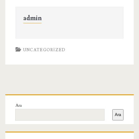
admin
UNCATEGORIZED
Birincil
Yan
Ara
Ara
Menü