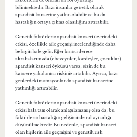
faktörlerin de önemli bir rol oynadığı
bilinmektedir. Bazı insanlar genetik olarak
apandisit kanserine yatkın olabilir ve bu da
hastalığın ortaya çıkma olasılığını artırabilir.
Genetik faktörlerin apandisit kanseri üzerindeki
etkisi, özellikle aile geçmişi incelendiğinde daha
belirgin hale gelir. Eğer birinci derece
akrabalarınızda (ebeveynler, kardeşler, çocuklar)
apandisit kanseri öyküsü varsa, sizin de bu
kansere yakalanma riskiniz artabilir. Ayrıca, bazı
genlerdeki mutasyonlar da apandisit kanserine
yatkınlığı artırabilir.
Genetik faktörlerin apandisit kanseri üzerindeki
etkisi hala tam olarak anlaşılamamış olsa da, bu
faktörlerin hastalığın gelişiminde rol oynadığı
düşünülmektedir. Bu nedenle, apandisit kanseri
olan kişilerin aile geçmişini ve genetik risk