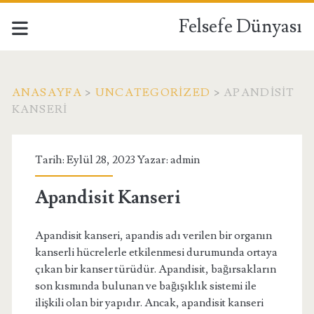
Felsefe Dünyası
ANASAYFA
>
UNCATEGORIZED
>
APANDISIT
KANSERI
Tarih: Eylül 28, 2023 Yazar:
admin
Apandisit Kanseri
Apandisit kanseri, apandis adı verilen bir organın
kanserli hücrelerle etkilenmesi durumunda ortaya
çıkan bir kanser türüdür. Apandisit, bağırsakların
son kısmında bulunan ve bağışıklık sistemi ile
ilişkili olan bir yapıdır. Ancak, apandisit kanseri