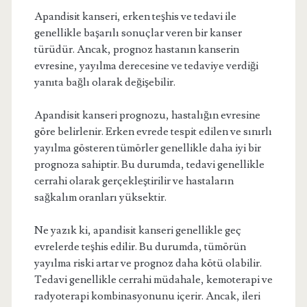
Apandisit kanseri, erken teşhis ve tedavi ile
genellikle başarılı sonuçlar veren bir kanser
türüdür. Ancak, prognoz hastanın kanserin
evresine, yayılma derecesine ve tedaviye verdiği
yanıta bağlı olarak değişebilir.
Apandisit kanseri prognozu, hastalığın evresine
göre belirlenir. Erken evrede tespit edilen ve sınırlı
yayılma gösteren tümörler genellikle daha iyi bir
prognoza sahiptir. Bu durumda, tedavi genellikle
cerrahi olarak gerçekleştirilir ve hastaların
sağkalım oranları yüksektir.
Ne yazık ki, apandisit kanseri genellikle geç
evrelerde teşhis edilir. Bu durumda, tümörün
yayılma riski artar ve prognoz daha kötü olabilir.
Tedavi genellikle cerrahi müdahale, kemoterapi ve
radyoterapi kombinasyonunu içerir. Ancak, ileri