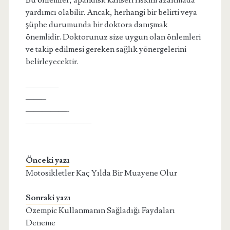
Bu önlemler, apandisit kanseri riskini azaltmada
yardımcı olabilir. Ancak, herhangi bir belirti veya
şüphe durumunda bir doktora danışmak
önemlidir. Doktorunuz size uygun olan önlemleri
ve takip edilmesi gereken sağlık yönergelerini
belirleyecektir.
————
——–
—————-
————————
Önceki yazı
Motosikletler Kaç Yılda Bir Muayene Olur
Sonraki yazı
Ozempic Kullanmanın Sağladığı Faydaları
Deneme