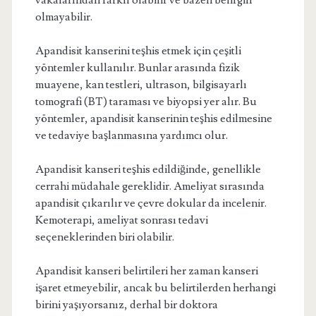
vakalarından farklı olabilir ve bazen belirgin
olmayabilir.
Apandisit kanserini teşhis etmek için çeşitli
yöntemler kullanılır. Bunlar arasında fizik
muayene, kan testleri, ultrason, bilgisayarlı
tomografi (BT) taraması ve biyopsi yer alır. Bu
yöntemler, apandisit kanserinin teşhis edilmesine
ve tedaviye başlanmasına yardımcı olur.
Apandisit kanseri teşhis edildiğinde, genellikle
cerrahi müdahale gereklidir. Ameliyat sırasında
apandisit çıkarılır ve çevre dokular da incelenir.
Kemoterapi, ameliyat sonrası tedavi
seçeneklerinden biri olabilir.
Apandisit kanseri belirtileri her zaman kanseri
işaret etmeyebilir, ancak bu belirtilerden herhangi
birini yaşıyorsanız, derhal bir doktora