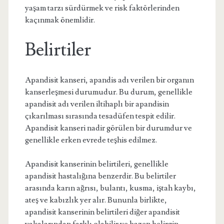
yaşam tarzı sürdürmek ve risk faktörlerinden
kaçınmak önemlidir.
Belirtiler
Apandisit kanseri, apandis adı verilen bir organın
kanserleşmesi durumudur. Bu durum, genellikle
apandisit adı verilen iltihaplı bir apandisin
çıkarılması sırasında tesadüfen tespit edilir.
Apandisit kanseri nadir görülen bir durumdur ve
genellikle erken evrede teşhis edilmez.
Apandisit kanserinin belirtileri, genellikle
apandisit hastalığına benzerdir. Bu belirtiler
arasında karın ağrısı, bulantı, kusma, iştah kaybı,
ateş ve kabızlık yer alır. Bununla birlikte,
apandisit kanserinin belirtileri diğer apandisit