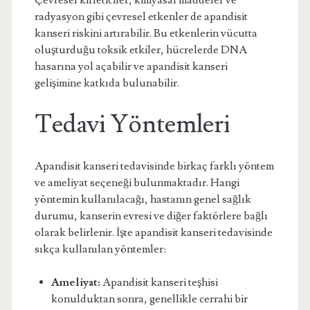
Çevresel kirleticiler, kimyasal maddeler ve
radyasyon gibi çevresel etkenler de apandisit
kanseri riskini artırabilir. Bu etkenlerin vücutta
oluşturduğu toksik etkiler, hücrelerde DNA
hasarına yol açabilir ve apandisit kanseri
gelişimine katkıda bulunabilir.
Tedavi Yöntemleri
Apandisit kanseri tedavisinde birkaç farklı yöntem
ve ameliyat seçeneği bulunmaktadır. Hangi
yöntemin kullanılacağı, hastanın genel sağlık
durumu, kanserin evresi ve diğer faktörlere bağlı
olarak belirlenir. İşte apandisit kanseri tedavisinde
sıkça kullanılan yöntemler:
Ameliyat:
Apandisit kanseri teşhisi
konulduktan sonra, genellikle cerrahi bir